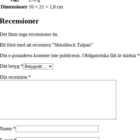
Dimensioner
16 × 21 × 1,8 cm
Recensioner
Det finns inga recensioner än.
Bli först med att recensera ”Skissblock Tulpan”
Din e-postadress kommer inte publiceras.
Obligatoriska fält är märkta
*
Ditt betyg
*
Din recension
*
Namn
*