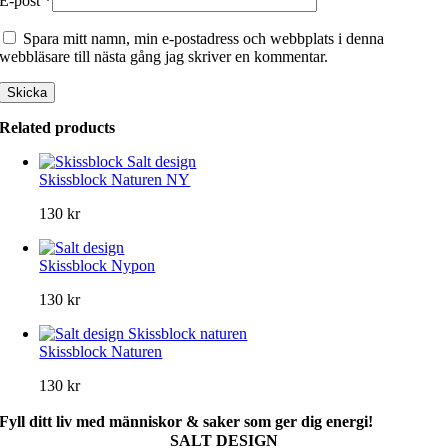
E-post
*
Spara mitt namn, min e-postadress och webbplats i denna
webbläsare till nästa gång jag skriver en kommentar.
Related products
Skissblock Naturen NY
130
kr
Skissblock Nypon
130
kr
Skissblock Naturen
130
kr
Fyll ditt liv med människor & saker som ger dig energi!
SALT DESIGN