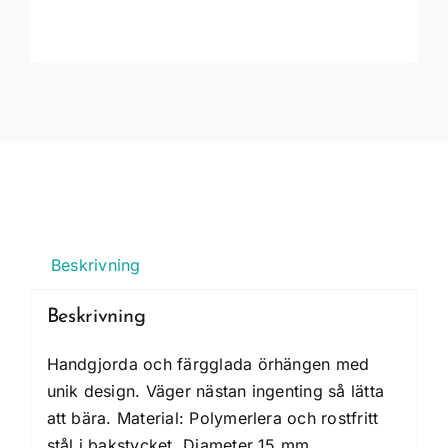
Beskrivning
Beskrivning
Handgjorda och färgglada örhängen med
unik design. Väger nästan ingenting så lätta
att bära. Material: Polymerlera och rostfritt
stål i bakstycket. Diameter 15 mm.