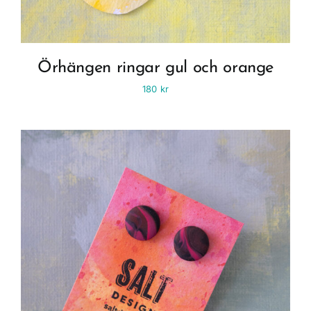
Örhängen ringar gul och orange
180
kr