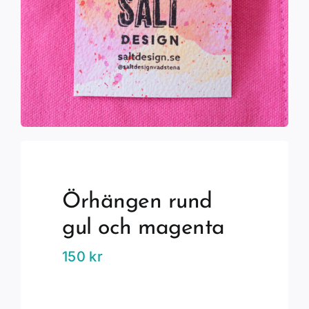
Örhängen rund
gul och magenta
150
kr