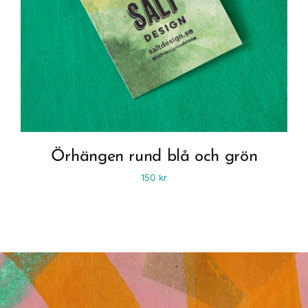
Örhängen rund blå och grön
150
kr