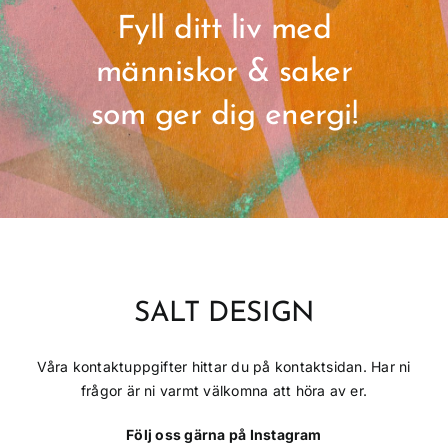
Fyll ditt liv med
människor & saker
som ger dig energi!
SALT DESIGN
Våra kontaktuppgifter hittar du på kontaktsidan. Har ni
frågor är ni varmt välkomna att höra av er.
Följ oss gärna på Instagram