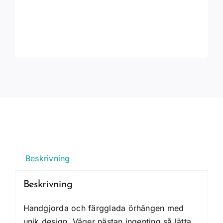
Beskrivning
Beskrivning
Handgjorda och färgglada örhängen med
unik design. Väger nästan ingenting så lätta