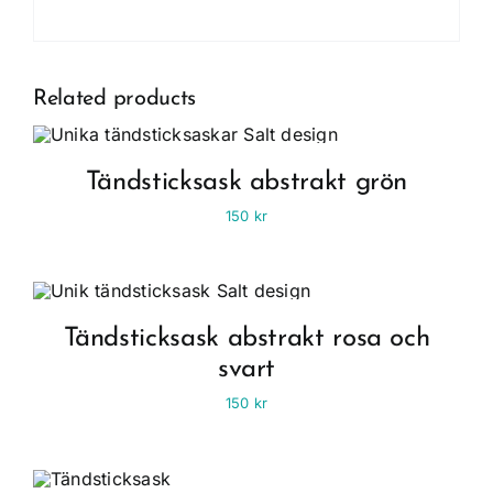
Related products
Tändsticksask abstrakt grön
150
kr
Tändsticksask abstrakt rosa och
svart
150
kr