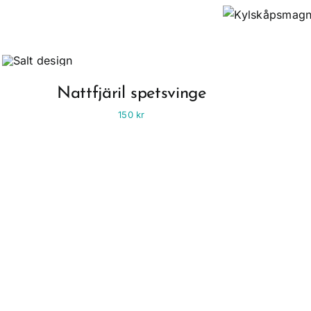
Nattfjäril spetsvinge
150
kr