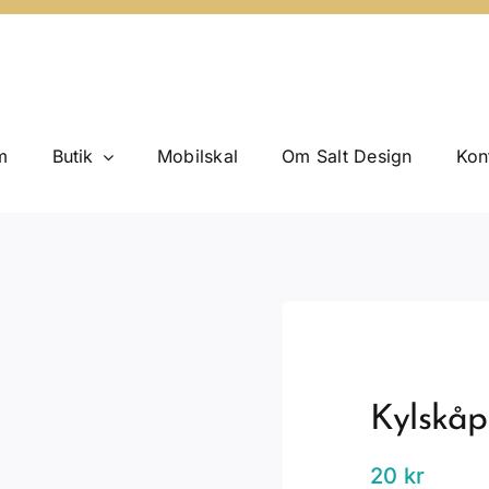
m
Butik
Mobilskal
Om Salt Design
Kon
Kylskåp
20
kr