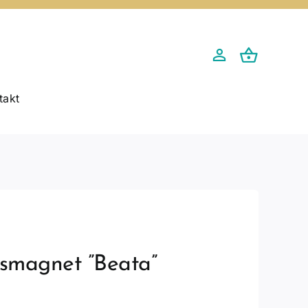
takt
smagnet ”Beata”