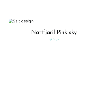
Nattfjäril Pink sky
150
kr