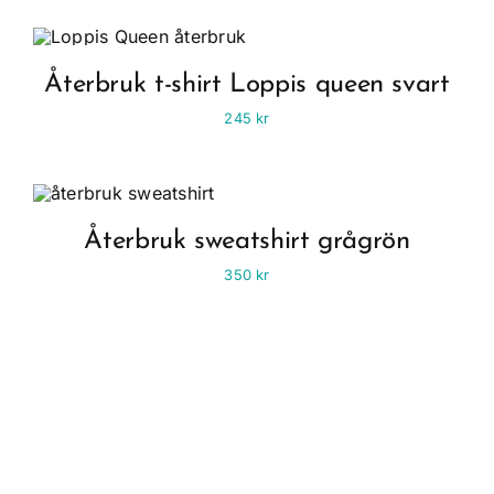
Återbruk t-shirt Loppis queen svart
245
kr
Återbruk sweatshirt grågrön
350
kr