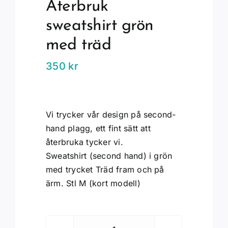
Återbruk
sweatshirt grön
med träd
350
kr
Vi trycker vår design på second-
hand plagg, ett fint sätt att
återbruka tycker vi.
Sweatshirt (second hand) i grön
med trycket Träd fram och på
ärm. Stl M (kort modell)