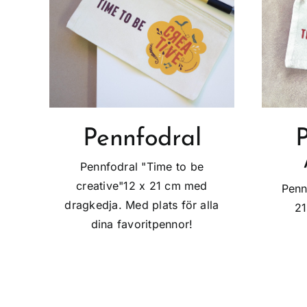
Pennfodral
P
Pennfodral "Time to be
creative"12 x 21 cm med
Penn
dragkedja. Med plats för alla
21
dina favoritpennor!