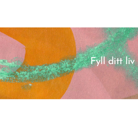
Fyll ditt l