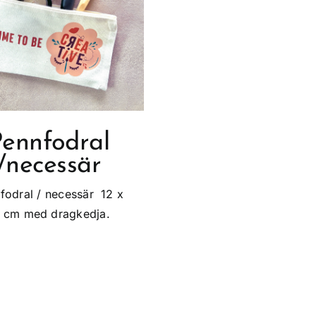
ennfodral
/necessär
fodral / necessär 12 x
 cm med dragkedja.