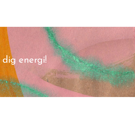
 dig energi!