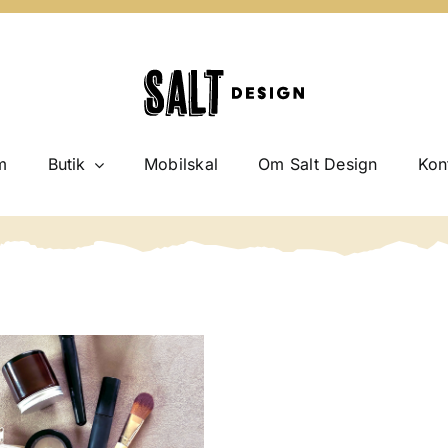
m
Butik
Mobilskal
Om Salt Design
Kon